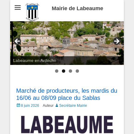
Mairie de Labeaume
Labeaume en Ardèche
Marché de producteurs, les mardis du
16/06 au 08/09 place du Sablas
Posted
8 juin 2026
Auteur
Secrétaire Mairie
on