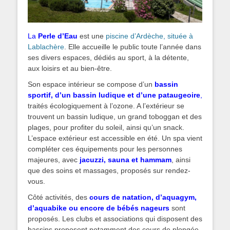
La
Perle d’Eau
est une
piscine d’Ardèche, située à
Lablachère
. Elle accueille le public toute l’année dans
ses divers espaces, dédiés au sport, à la détente,
aux loisirs et au bien-être.
Son espace intérieur se compose d’un
bassin
sportif, d’un bassin ludique et d’une pataugeoire
,
traités écologiquement à l’ozone. A l’extérieur se
trouvent un bassin ludique, un grand toboggan et des
plages, pour profiter du soleil, ainsi qu’un snack.
L’espace extérieur est accessible en été. Un spa vient
compléter ces équipements pour les personnes
majeures, avec
jacuzzi, sauna et hammam
, ainsi
que des soins et massages, proposés sur rendez-
vous.
Côté activités, des
cours de natation, d’aquagym,
d’aquabike ou encore de bébés nageurs
sont
proposés. Les clubs et associations qui disposent des
bassins proposent notamment des cours de plongée,