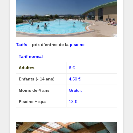
Tarifs
–
prix d’entrée de la
piscine
.
Tarif normal
Adultes
6 €
Enfants (- 14 ans)
4,50 €
Moins de 4 ans
Gratuit
Piscine + spa
13 €