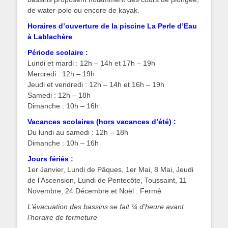
de water-polo ou encore de kayak.
Horaires d’ouverture de la piscine La Perle d’Eau
à Lablachère
Période scolaire :
Lundi et mardi : 12h – 14h et 17h – 19h
Mercredi : 12h – 19h
Jeudi et vendredi : 12h – 14h et 16h – 19h
Samedi : 12h – 18h
Dimanche : 10h – 16h
Vacances scolaires (hors vacances d’été) :
Du lundi au samedi : 12h – 18h
Dimanche : 10h – 16h
Jours fériés
:
1er Janvier, Lundi de Pâques, 1er Mai, 8 Mai, Jeudi
de l’Ascension, Lundi de Pentecôte, Toussaint, 11
Novembre, 24 Décembre et Noël : Fermé
L’évacuation des bassins se fait ¼ d’heure avant
l’horaire de fermeture