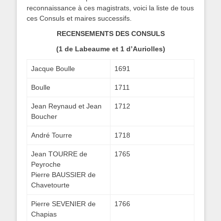
reconnaissance à ces magistrats, voici la liste de tous
ces Consuls et maires successifs.
RECENSEMENTS DES CONSULS
(1 de Labeaume et 1 d’Auriolles)
Jacque Boulle
1691
Boulle
1711
Jean Reynaud et Jean
1712
Boucher
André Tourre
1718
Jean TOURRE de
1765
Peyroche
Pierre BAUSSIER de
Chavetourte
Pierre SEVENIER de
1766
Chapias