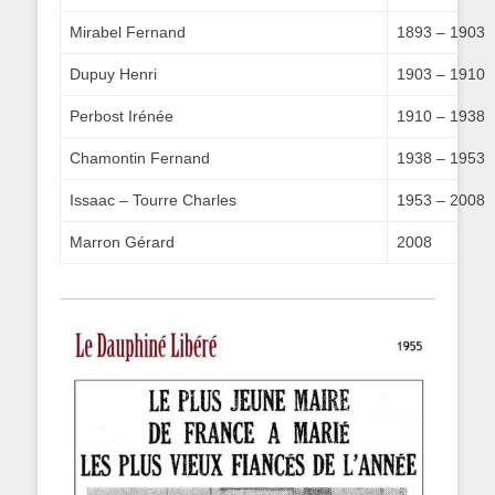
Mirabel Fernand
1893 – 1903
Dupuy Henri
1903 – 1910
Perbost Irénée
1910 – 1938
Chamontin Fernand
1938 – 1953
Issaac – Tourre Charles
1953 – 2008
Marron Gérard
2008