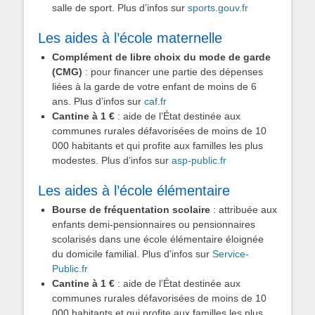
salle de sport. Plus d’infos sur
sports.gouv.fr
Les aides à l’école maternelle
Complément de libre choix du mode de garde
(CMG)
: pour financer une partie des dépenses
liées à la garde de votre enfant de moins de 6
ans. Plus d’infos sur
caf.fr
Cantine à 1 €
: aide de l’État destinée aux
communes rurales défavorisées de moins de 10
000 habitants et qui profite aux familles les plus
modestes. Plus d’infos sur
asp-public.fr
Les aides à l’école élémentaire
Bourse de fréquentation scolaire
: attribuée aux
enfants demi-pensionnaires ou pensionnaires
scolarisés dans une école élémentaire éloignée
du domicile familial. Plus d’infos sur
Service-
Public.fr
Cantine à 1 €
: aide de l’État destinée aux
communes rurales défavorisées de moins de 10
000 habitants et qui profite aux familles les plus