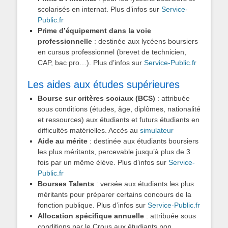
scolarisés en internat. Plus d’infos sur
Service-
Public.fr
Prime d’équipement dans la voie
professionnelle
: destinée aux lycéens boursiers
en cursus professionnel (brevet de technicien,
CAP, bac pro…). Plus d’infos sur
Service-Public.fr
Les aides aux études supérieures
Bourse sur critères sociaux (BCS)
: attribuée
sous conditions (études, âge, diplômes, nationalité
et ressources) aux étudiants et futurs étudiants en
difficultés matérielles. Accès au
simulateur
Aide au mérite
: destinée aux étudiants boursiers
les plus méritants, percevable jusqu’à plus de 3
fois par un même élève. Plus d’infos sur
Service-
Public.fr
Bourses Talents
: versée aux étudiants les plus
méritants pour préparer certains concours de la
fonction publique. Plus d’infos sur
Service-Public.fr
Allocation spécifique annuelle
: attribuée sous
conditions par le Crous aux étudiants non