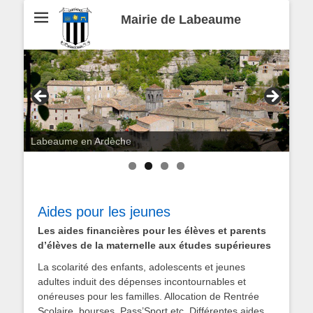
Mairie de Labeaume
Labeaume en Ardèche
Aides pour les jeunes
Les aides financières pour les élèves et parents
d’élèves de la maternelle aux études supérieures
La scolarité des enfants, adolescents et jeunes
adultes induit des dépenses incontournables et
onéreuses pour les familles. Allocation de Rentrée
Scolaire, bourses, Pass’Sport etc. Différentes aides