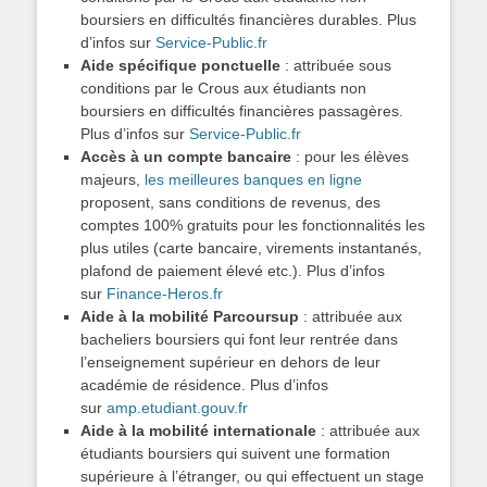
boursiers en difficultés financières durables. Plus
d’infos sur
Service-Public.fr
Aide spécifique ponctuelle
: attribuée sous
conditions par le Crous aux étudiants non
boursiers en difficultés financières passagères.
Plus d’infos sur
Service-Public.fr
Accès à un compte bancaire
: pour les élèves
majeurs,
les meilleures banques en ligne
proposent, sans conditions de revenus, des
comptes 100% gratuits pour les fonctionnalités les
plus utiles (carte bancaire, virements instantanés,
plafond de paiement élevé etc.). Plus d’infos
sur
Finance-Heros.fr
Aide à la mobilité Parcoursup
: attribuée aux
bacheliers boursiers qui font leur rentrée dans
l’enseignement supérieur en dehors de leur
académie de résidence. Plus d’infos
sur
amp.etudiant.gouv.fr
Aide à la mobilité internationale
: attribuée aux
étudiants boursiers qui suivent une formation
supérieure à l’étranger, ou qui effectuent un stage