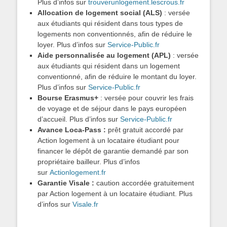
Plus d’infos sur
trouverunlogement.lescrous.fr
Allocation de logement social (ALS)
: versée
aux étudiants qui résident dans tous types de
logements non conventionnés, afin de réduire le
loyer. Plus d’infos sur
Service-Public.fr
Aide personnalisée au logement (APL)
: versée
aux étudiants qui résident dans un logement
conventionné, afin de réduire le montant du loyer.
Plus d’infos sur
Service-Public.fr
Bourse Erasmus+
: versée pour couvrir les frais
de voyage et de séjour dans le pays européen
d’accueil. Plus d’infos sur
Service-Public.fr
Avance Loca-Pass :
prêt gratuit accordé par
Action logement à un locataire étudiant pour
financer le dépôt de garantie demandé par son
propriétaire bailleur. Plus d’infos
sur
Actionlogement.fr
Garantie Visale :
caution accordée gratuitement
par Action logement à un locataire étudiant. Plus
d’infos sur
Visale.fr