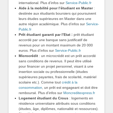
international. Plus d’infos sur
Service-Public.fr
Aide à la mobilité pour l’étudiant en Master
:
destinée aux étudiants boursiers qui poursuivent
leurs études supérieures en Master dans une
autre région académique. Plus d’infos sur
Service-
Public.fr
Prêt étudiant garanti par l’Etat :
prêt étudiant
accordé par une banque sans justificatif de
revenus pour un montant maximum de 20 000
euros. Plus d’infos sur
Service-Public.fr
Microcrédit
: un microcrédit est un prêt accordé
sans conditions de revenus. Il peut être utilisé
pour financer un projet personnel, visant à une
insertion sociale ou professionnelle (études
supérieures payantes, frais de scolarité, matériel
scolaire etc.). Comme tout
crédit à la
consommation
, un prêt est engageant et doit être
remboursé. Plus d’infos sur
Moncreditexpress.fr
Logement étudiant du Crous
: logements en
résidence universitaire attribués sous conditions
(études, âge, diplômes, nationalité et ressources).