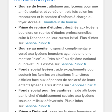
Bourse de lycée
: attribuée aux lycéens pour une
année scolaire, et versée en trois fois selon les
ressources et le nombre d’enfants à charge du
foyer. Accès au
simulateur de bourse
Prime de reprise d’études
: destinée aux lycéens
boursiers en reprise d’études professionnelles,
suite à l’abandon de leur cursus initial. Plus d’infos
sur
Service-Public.fr
Bourse au mérite
: dispositif complémentaire
versé aux lycéens boursiers ayant obtenu une
mention “bien” ou “très bien” au diplôme national
du brevet. Plus d’infos sur
Service-Public.fr
Fonds social lycéen
: aide exceptionnelle pour
soutenir les familles en situations financières
difficiles face aux dépenses de scolarité de leurs
enfants lycéens. Plus d’infos sur
Service-Public.fr
Fonds social pour les cantines
: aide attribuée
par le chef d’établissement scolaire aux lycéens
issus de milieux défavorisés. Plus d’infos
sur
Service-Public.fr
Prime à l’internat
: pour les lycéens boursiers et