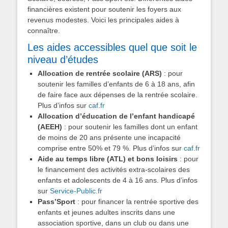
financières existent pour soutenir les foyers aux
revenus modestes. Voici les principales aides à
connaître.
Les aides accessibles quel que soit le
niveau d’études
Allocation de rentrée scolaire (ARS)
: pour
soutenir les familles d’enfants de 6 à 18 ans, afin
de faire face aux dépenses de la rentrée scolaire.
Plus d’infos sur
caf.fr
Allocation d’éducation de l’enfant handicapé
(AEEH)
: pour soutenir les familles dont un enfant
de moins de 20 ans présente une incapacité
comprise entre 50% et 79 %. Plus d’infos sur
caf.fr
Aide au temps libre (ATL) et bons loisirs
: pour
le financement des activités extra-scolaires des
enfants et adolescents de 4 à 16 ans. Plus d’infos
sur
Service-Public.fr
Pass’Sport
: pour financer la rentrée sportive des
enfants et jeunes adultes inscrits dans une
association sportive, dans un club ou dans une