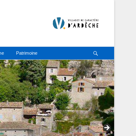
Recherche
me
Patrimoine