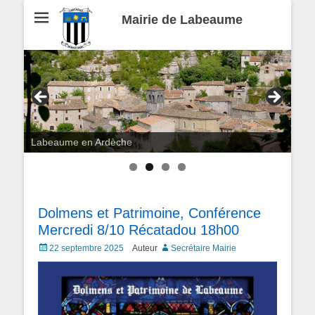
Mairie de Labeaume
Labeaume en Ardèche
Dolmens et Patrimoine, Conférence
Mercredi 8/10 Récatadou 18h00
Posted
22 septembre 2025
Auteur
Secrétaire Mairie
on