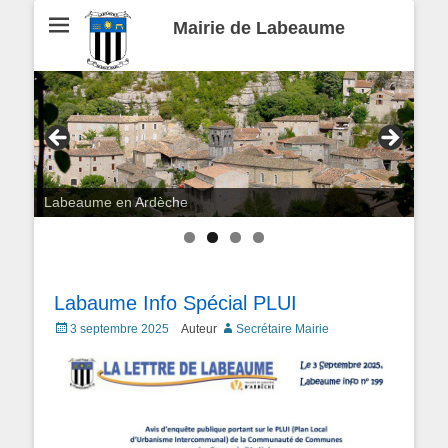
Mairie de Labeaume
Labeaume en Ardèche
Labaume Info Spécial PLUI
Posted
3 septembre 2025
Auteur
Secrétaire Mairie
on