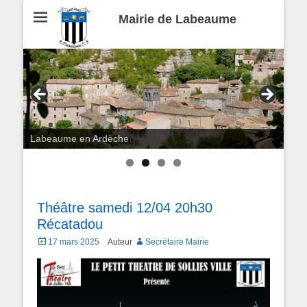
Mairie de Labeaume
Labeaume en Ardèche
Théâtre samedi 12/04 20h30
Récatadou
Posted
17 mars 2025
Auteur
Secrétaire Mairie
on