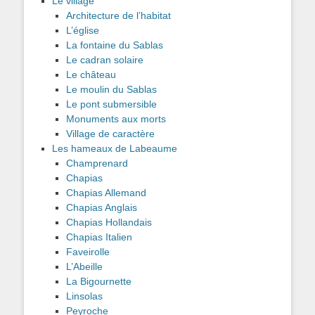
Le village
Architecture de l’habitat
L’église
La fontaine du Sablas
Le cadran solaire
Le château
Le moulin du Sablas
Le pont submersible
Monuments aux morts
Village de caractère
Les hameaux de Labeaume
Champrenard
Chapias
Chapias Allemand
Chapias Anglais
Chapias Hollandais
Chapias Italien
Faveirolle
L’Abeille
La Bigournette
Linsolas
Peyroche