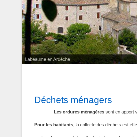
Labeaume ses falaises
Déchets ménagers
Les ordures ménagère
s
sont en apport v
Pour les habitants
, la collecte des déchets est eff