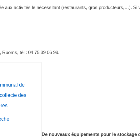
e aux activités le nécessitant (restaurants, gros producteurs,…). Si
Ruoms, tél : 04 75 39 06 99.
communal de
 collecte des
res
eche
De nouveaux équipements pour le stockage 