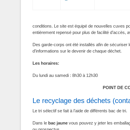
conditions. Le site est équipé de nouvelles cuves po
entièrement repensé pour plus de facilité d’accès, a
Des garde-corps ont été installés afin de sécuriser
d’informations sur le devenir de chaque déchet.
Les horaires:
Du lundi au samedi : 8h30 à 12h30
POINT DE C
Le recyclage des déchets (conta
Le tri sélectif se fait à l’aide de différents bac de tri.
Dans le
bac jaune
vous pouvez y jeter les emballage
ou prospectus