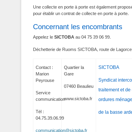
Une collecte en porte à porte est également proposé
pour établir un contrat de collecte en porte à porte.
Concernant les encombrants
Appelez le
SICTOBA
au 04 75 39 06 99.
Déchetterie de Ruoms SICTOBA, route de Lagorce, 
Contact :
Quartier la
SICTOBA
Marion
Gare
Syndicat inter
Peyrouse
07460 Beaulieu
traitement et de
Service
www.sictoba.fr
communication
ordures ménage
Tél :
de la basse ard
04.75.39.06.99
communication@sictoba.fr