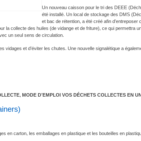
Un nouveau caisson pour le tri des DEEE (Déche
été installé. Un local de stockage des DMS (D
et bac de rétention, a été créé afin d’entreposer
ur la collecte des huiles (de vidange et de friture), ce qui permettra 
vec un seul sens de circulation.
 les vidages et d’éviter les chutes. Une nouvelle signalétique a éga
OLLECTE, MODE D’EMPLOI VOS DÉCHETS COLLECTES EN UN 
iners)
s en carton, les emballages en plastique et les bouteilles en plastiq