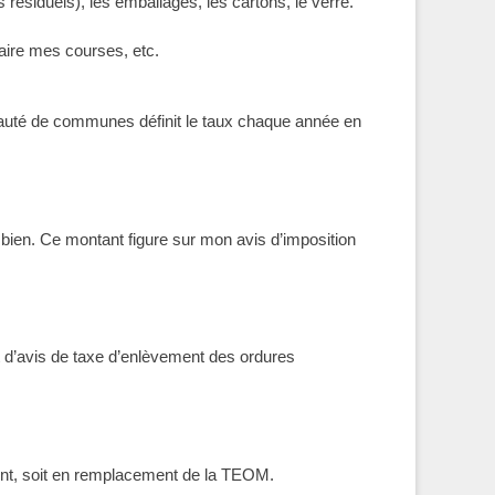
résiduels), les emballages, les cartons, le verre.
faire mes courses, etc.
uté de communes définit le taux chaque année en
n bien. Ce montant figure sur mon avis d’imposition
t d’avis de taxe d’enlèvement des ordures
ent, soit en remplacement de la TEOM.