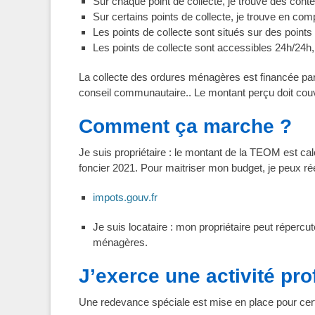
Sur chaque point de collecte, je trouve des cont
Sur certains points de collecte, je trouve en com
Les points de collecte sont situés sur des point
Les points de collecte sont accessibles 24h/24h, f
La collecte des ordures ménagères est financée p
conseil communautaire.. Le montant perçu doit couvr
Comment ça marche ?
Je suis propriétaire : le montant de la TEOM est cal
foncier 2021. Pour maitriser mon budget, je peux 
impots.gouv.fr
Je suis locataire : mon propriétaire peut réper
ménagères.
J’exerce une activité prof
Une redevance spéciale est mise en place pour cer