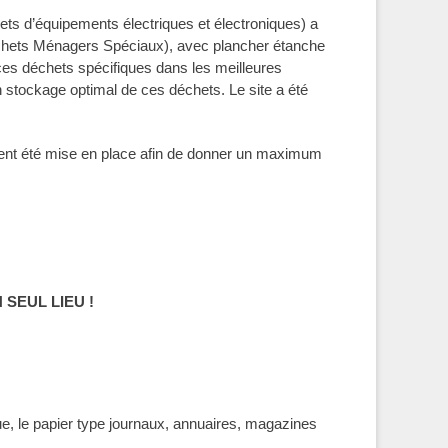
ts d’équipements électriques et électroniques) a
échets Ménagers Spéciaux), avec plancher étanche
 ces déchets spécifiques dans les meilleures
un stockage optimal de ces déchets. Le site a été
lement été mise en place afin de donner un maximum
SEUL LIEU !
ue, le papier type journaux, annuaires, magazines