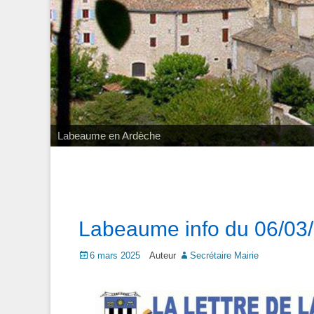
Labeaume en Ardèche
Labeaume info du 06/03
Posted
6 mars 2025
Auteur
Secrétaire Mairie
on