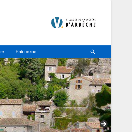
Recherche
me
Patrimoine