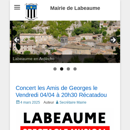
Mairie de Labeaume
Labeaume en Ardèche
Concert les Amis de Georges le
Vendredi 04/04 à 20h30 Récatadou
Posted
4 mars 2025
Auteur
Secrétaire Mairie
on